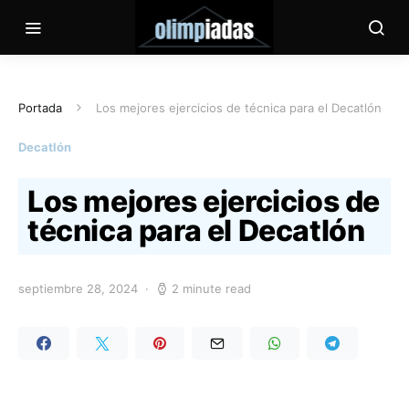
Portada
Los mejores ejercicios de técnica para el Decatlón
Decatlón
Los mejores ejercicios de
técnica para el Decatlón
septiembre 28, 2024
2 minute read