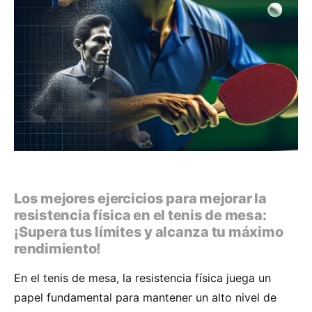
Los mejores ejercicios para mejorar la
resistencia física en el tenis de mesa:
¡Supera tus límites y alcanza tu máximo
rendimiento!
En el tenis de mesa, la resistencia física juega un
papel fundamental para mantener un alto nivel de