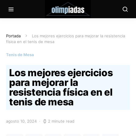
Portada
Los mejores ejercicios para mejorar la resistencia
física en el tenis de mesa
Tenis de Mesa
Los mejores ejercicios
para mejorar la
resistencia física en el
tenis de mesa
agosto 10, 2024
2 minute read