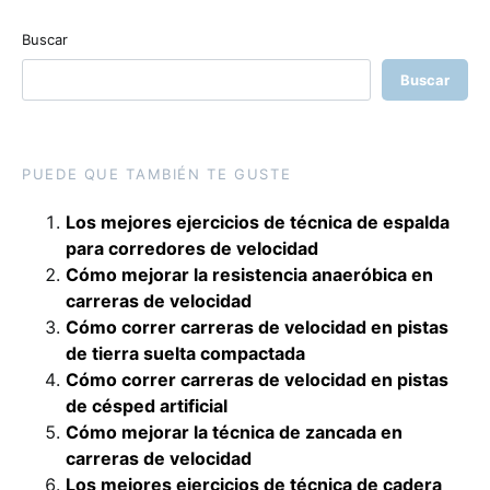
Buscar
Buscar
PUEDE QUE TAMBIÉN TE GUSTE
Los mejores ejercicios de técnica de espalda
para corredores de velocidad
Cómo mejorar la resistencia anaeróbica en
carreras de velocidad
Cómo correr carreras de velocidad en pistas
de tierra suelta compactada
Cómo correr carreras de velocidad en pistas
de césped artificial
Cómo mejorar la técnica de zancada en
carreras de velocidad
Los mejores ejercicios de técnica de cadera