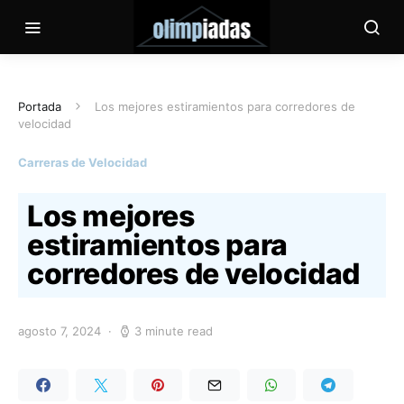
Portada
Los mejores estiramientos para corredores de
velocidad
Carreras de Velocidad
Los mejores
estiramientos para
corredores de velocidad
agosto 7, 2024
3 minute read