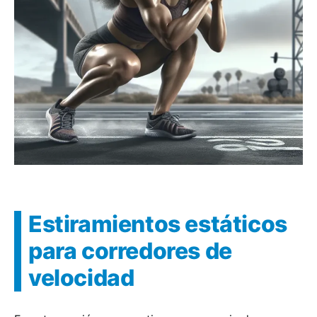
Estiramientos estáticos
para corredores de
velocidad