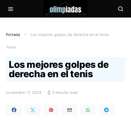
Portada
Los mejores golpes de derecha en el tenis
Tenis
Los mejores golpes de
derecha en el tenis
noviembre 17, 2024
3 minute read