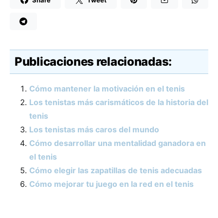
Publicaciones relacionadas:
Cómo mantener la motivación en el tenis
Los tenistas más carismáticos de la historia del
tenis
Los tenistas más caros del mundo
Cómo desarrollar una mentalidad ganadora en
el tenis
Cómo elegir las zapatillas de tenis adecuadas
Cómo mejorar tu juego en la red en el tenis