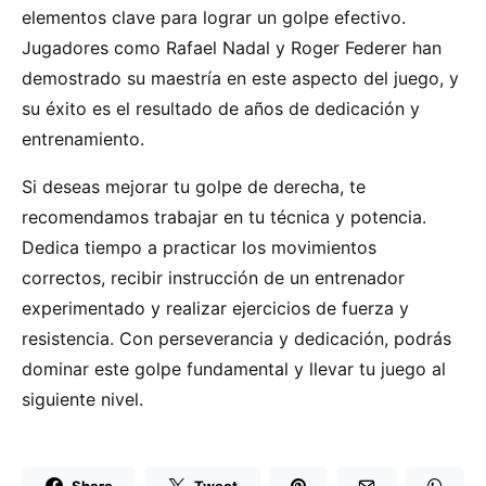
elementos clave para lograr un golpe efectivo.
Jugadores como Rafael Nadal y Roger Federer han
demostrado su maestría en este aspecto del juego, y
su éxito es el resultado de años de dedicación y
entrenamiento.
Si deseas mejorar tu golpe de derecha, te
recomendamos trabajar en tu técnica y potencia.
Dedica tiempo a practicar los movimientos
correctos, recibir instrucción de un entrenador
experimentado y realizar ejercicios de fuerza y
resistencia. Con perseverancia y dedicación, podrás
dominar este golpe fundamental y llevar tu juego al
siguiente nivel.
Share
Tweet