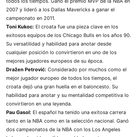
todos los tiempos. Ganó el premio MVP de la NBA en
2007 y lideró a los Dallas Mavericks a ganar el
campeonato en 2011.
Toni Kukoc:
El croata fue una pieza clave en los
exitosos equipos de los Chicago Bulls en los años 90.
Su versatilidad y habilidad para anotar desde
cualquier posición lo convirtieron en uno de los
mejores jugadores europeos de su época.
Dražen Petrović:
Considerado por muchos como el
mejor jugador europeo de todos los tiempos, el
croata dejó una gran huella en el baloncesto. Su
habilidad para anotar y su mentalidad competitiva lo
convirtieron en una leyenda.
Pau Gasol:
El español ha tenido una exitosa carrera
tanto en la NBA como en la selección nacional. Ganó
dos campeonatos de la NBA con los Los Angeles