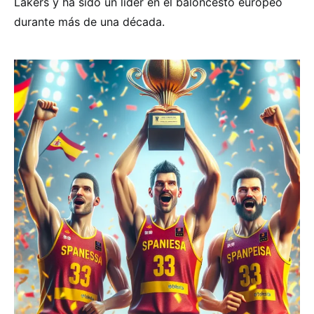
Lakers y ha sido un líder en el baloncesto europeo
durante más de una década.