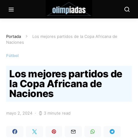
Portada
Los mejores partidos de la Copa Africana de
Naciones
Fútbol
Los mejores partidos de
la Copa Africana de
Naciones
mayo 2, 2024
3 minute read