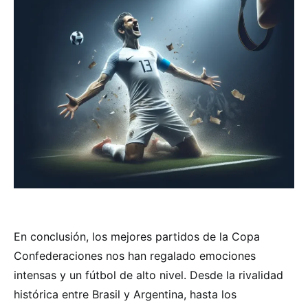
En conclusión, los mejores partidos de la Copa
Confederaciones nos han regalado emociones
intensas y un fútbol de alto nivel. Desde la rivalidad
histórica entre Brasil y Argentina, hasta los