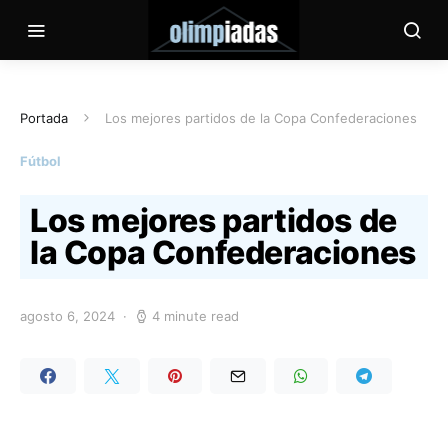
Portada
Los mejores partidos de la Copa Confederaciones
Fútbol
Los mejores partidos de
la Copa Confederaciones
agosto 6, 2024
4 minute read