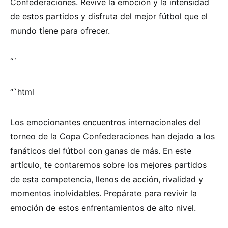
Confederaciones. Revive la emoción y la intensidad
de estos partidos y disfruta del mejor fútbol que el
mundo tiene para ofrecer.
“`
“`html
Los emocionantes encuentros internacionales del
torneo de la Copa Confederaciones han dejado a los
fanáticos del fútbol con ganas de más. En este
artículo, te contaremos sobre los mejores partidos
de esta competencia, llenos de acción, rivalidad y
momentos inolvidables. Prepárate para revivir la
emoción de estos enfrentamientos de alto nivel.