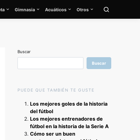
ta
Gimnasia
Acuáticos
Otros
Buscar
Buscar
PUEDE QUE TAMBIÉN TE GUSTE
Los mejores goles de la historia
del fútbol
Los mejores entrenadores de
fútbol en la historia de la Serie A
Cómo ser un buen