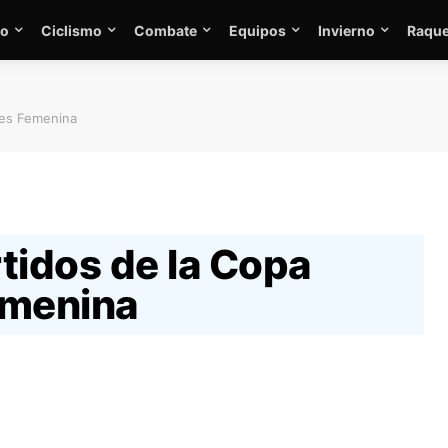
mo
Ciclismo
Combate
Equipos
Invierno
Raque
res Femenina
tidos de la Copa
emenina