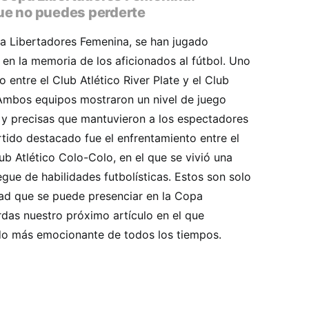
ue no puedes perderte
opa Libertadores Femenina, se han jugado
en la memoria de los aficionados al fútbol. Uno
o entre el Club Atlético River Plate y el Club
 Ambos equipos mostraron un nivel de juego
 y precisas que mantuvieron a los espectadores
rtido destacado fue el enfrentamiento entre el
ub Atlético Colo-Colo, en el que se vivió una
egue de habilidades futbolísticas. Estos son solo
dad que se puede presenciar en la Copa
rdas nuestro próximo artículo en el que
ido más emocionante de todos los tiempos.