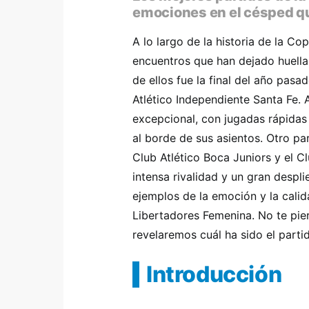
emociones en el césped q
A lo largo de la historia de la C
encuentros que han dejado huella 
de ellos fue la final del año pasad
Atlético Independiente Santa Fe.
excepcional, con jugadas rápidas
al borde de sus asientos. Otro pa
Club Atlético Boca Juniors y el Cl
intensa rivalidad y un gran despli
ejemplos de la emoción y la cali
Libertadores Femenina. No te pie
revelaremos cuál ha sido el part
Introducción