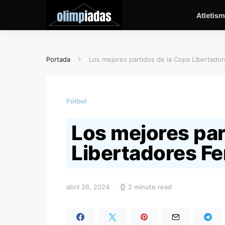
Atletis
Portada
Los mejores partidos de la Copa Libertado
Fútbol
Los mejores par
Libertadores F
abril 26, 2024
2 minute read