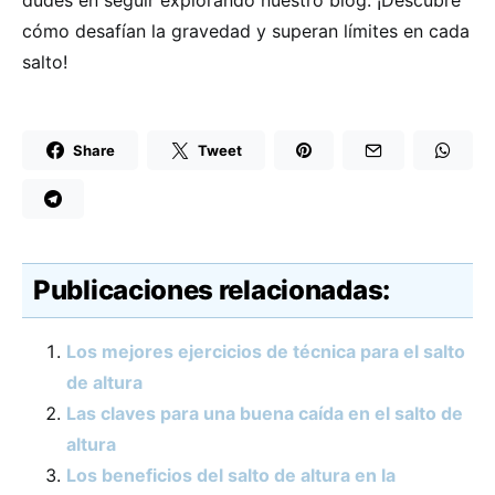
dudes en seguir explorando nuestro blog. ¡Descubre
cómo desafían la gravedad y superan límites en cada
salto!
Share
Tweet
Publicaciones relacionadas:
Los mejores ejercicios de técnica para el salto
de altura
Las claves para una buena caída en el salto de
altura
Los beneficios del salto de altura en la