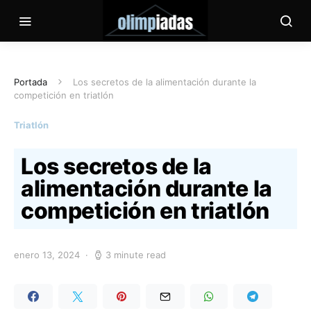
Portada
Los secretos de la alimentación durante la
competición en triatlón
Triatlón
Los secretos de la
alimentación durante la
competición en triatlón
enero 13, 2024
3 minute read