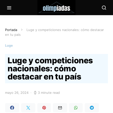
Portada
Luge y competiciones nacionales: cómo destacar
en tu país
Luge
Luge y competiciones
nacionales: cómo
destacar en tu país
mayo 26, 2024
3 minute read