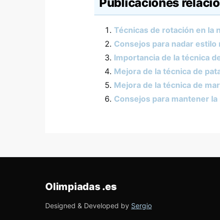
Publicaciones relaci
Técnicas de rotación en la 
Consejos para nadar estilo
Importancia de la técnica d
Mejora de la técnica de pa
Mejora de la técnica de mar
Consejos para mantener la 
Olimpiadas
.es
Designed & Developed by
Sergio