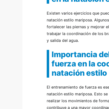
Existen varios ejercicios que pue
natación estilo mariposa. Algunos
fortalecer las piernas y mejorar 
trabajar la coordinación de los b
y salida del agua.
Importancia de
fuerza en la co
natación estil
El entrenamiento de fuerza es ese
natación estilo mariposa. Esto s
realizar los movimientos de forma
contribuye a una mayor coordinac