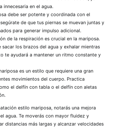
a innecesaria en el agua.
sa debe ser potente y coordinada con el
segúrate de que tus piernas se muevan juntas y
onados para generar impulso adicional.
ón de la respiración es crucial en la mariposa.
de sacar los brazos del agua y exhalar mientras
sto te ayudará a mantener un ritmo constante y
ariposa es un estilo que requiere una gran
rentes movimientos del cuerpo. Practica
omo el delfín con tabla o el delfín con aletas
ón.
natación estilo mariposa, notarás una mejora
n el agua. Te moverás con mayor fluidez y
dar distancias más largas y alcanzar velocidades