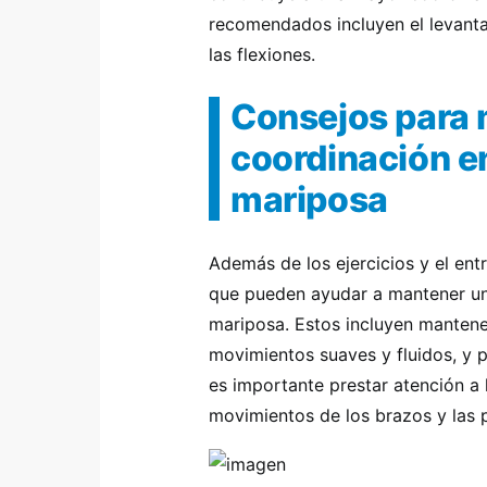
recomendados incluyen el levantam
las flexiones.
Consejos para
coordinación en
mariposa
Además de los ejercicios y el ent
que pueden ayudar a mantener una
mariposa. Estos incluyen mantene
movimientos suaves y fluidos, y p
es importante prestar atención a l
movimientos de los brazos y las p