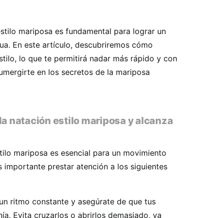
estilo mariposa es fundamental para lograr un
gua. En este artículo, descubriremos cómo
stilo, lo que te permitirá nadar más rápido y con
umergirte en los secretos de la mariposa
la natación estilo mariposa y alcanza
stilo mariposa es esencial para un movimiento
 es importante prestar atención a los siguientes
n ritmo constante y asegúrate de que tus
ía. Evita cruzarlos o abrirlos demasiado, ya