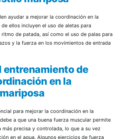
den ayudar a mejorar la coordinación en la
 de ellos incluyen el uso de aletas para
el ritmo de patada, así como el uso de palas para
razos y la fuerza en los movimientos de entrada
l entrenamiento de
ordinación en la
o mariposa
ncial para mejorar la coordinación en la
e debe a que una buena fuerza muscular permite
 más precisa y controlada, lo que a su vez
ión en el agua. Algunos ejercicios de fuerza