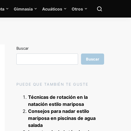
ta
Gimnasia
Acuáticos
Otros
Buscar
Buscar
PUEDE QUE TAMBIÉN TE GUSTE
Técnicas de rotación en la
natación estilo mariposa
Consejos para nadar estilo
mariposa en piscinas de agua
salada