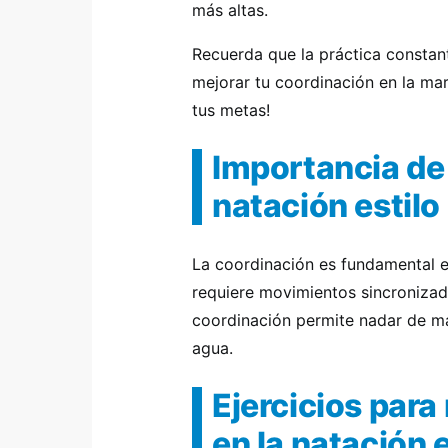
más altas.
Recuerda que la práctica constant
mejorar tu coordinación en la ma
tus metas!
Importancia de 
natación estil
La coordinación es fundamental en
requiere movimientos sincronizad
coordinación permite nadar de ma
agua.
Ejercicios para
en la natación 