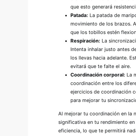
que esto generará resistenci
Patada:
La patada de maripo
movimiento de los brazos. A
que los tobillos estén flexi
Respiración:
La sincronizaci
Intenta inhalar justo antes 
los llevas hacia adelante. E
evitará que te falte el aire.
Coordinación corporal:
La m
coordinación entre los dife
ejercicios de coordinación c
para mejorar tu sincronizaci
Al mejorar tu coordinación en la 
significativa en tu rendimiento e
eficiencia, lo que te permitirá na