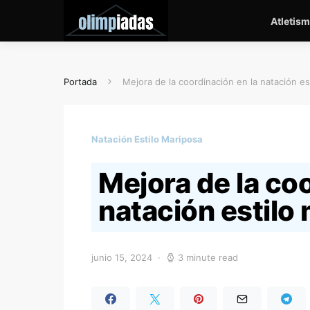
Atletis
Portada
Mejora de la coordinación en la natación es
Natación Estilo Mariposa
Mejora de la coo
natación estilo
junio 15, 2024
3 minute read