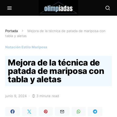
Portada
Mejora de la técnica de patada de mariposa con
tabla y aletas
Natación Estilo Mariposa
Mejora de la técnica de
patada de mariposa con
tabla y aletas
junio 9, 2024
3 minute read