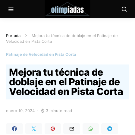
Portada
Mejora tu técnica de doblaje en el Patinaje de
Velocidad en Pista Corta
Patinaje de Velocidad en Pista Corta
Mejora tu técnica de
doblaje en el Patinaje de
Velocidad en Pista Corta
enero 10, 2024
3 minute read