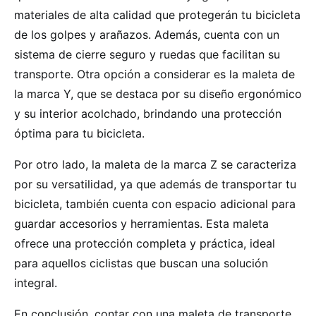
materiales de alta calidad que protegerán tu bicicleta
de los golpes y arañazos. Además, cuenta con un
sistema de cierre seguro y ruedas que facilitan su
transporte. Otra opción a considerar es la maleta de
la marca Y, que se destaca por su diseño ergonómico
y su interior acolchado, brindando una protección
óptima para tu bicicleta.
Por otro lado, la maleta de la marca Z se caracteriza
por su versatilidad, ya que además de transportar tu
bicicleta, también cuenta con espacio adicional para
guardar accesorios y herramientas. Esta maleta
ofrece una protección completa y práctica, ideal
para aquellos ciclistas que buscan una solución
integral.
En conclusión, contar con una maleta de transporte