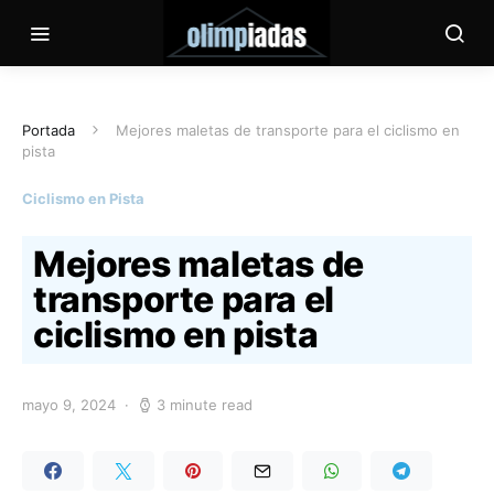
Portada
Mejores maletas de transporte para el ciclismo en
pista
Ciclismo en Pista
Mejores maletas de
transporte para el
ciclismo en pista
mayo 9, 2024
3 minute read