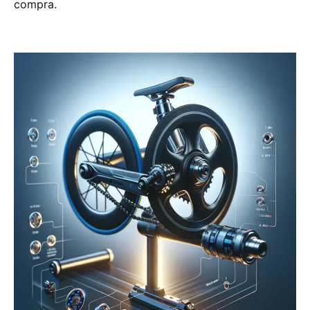
compra.