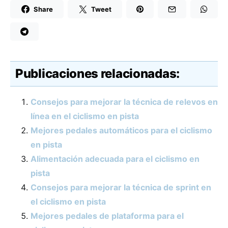
Share
Tweet
Publicaciones relacionadas:
Consejos para mejorar la técnica de relevos en
línea en el ciclismo en pista
Mejores pedales automáticos para el ciclismo
en pista
Alimentación adecuada para el ciclismo en
pista
Consejos para mejorar la técnica de sprint en
el ciclismo en pista
Mejores pedales de plataforma para el