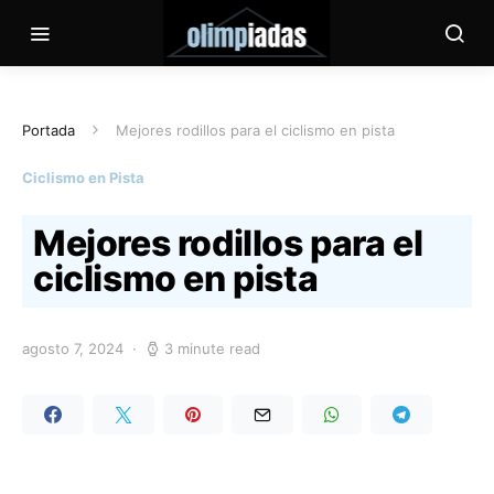
Portada
Mejores rodillos para el ciclismo en pista
Ciclismo en Pista
Mejores rodillos para el
ciclismo en pista
agosto 7, 2024
3 minute read