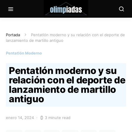
Portada
Pentatlón moderno y su relación con el deporte de
lanzamiento de martillo antiguo
Pentatlón Moderno
Pentatlón moderno y su
relación con el deporte de
lanzamiento de martillo
antiguo
enero 14, 2024
3 minute read