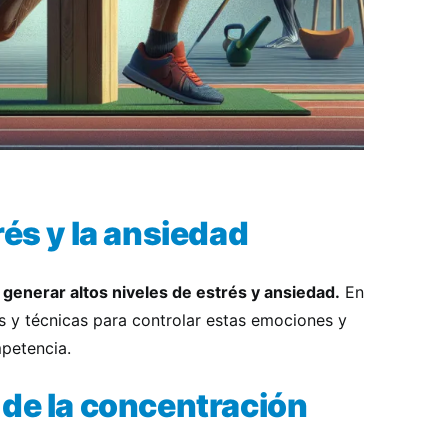
rés y la ansiedad
 generar altos niveles de estrés y ansiedad.
En
s y técnicas para controlar estas emociones y
petencia.
 de la concentración