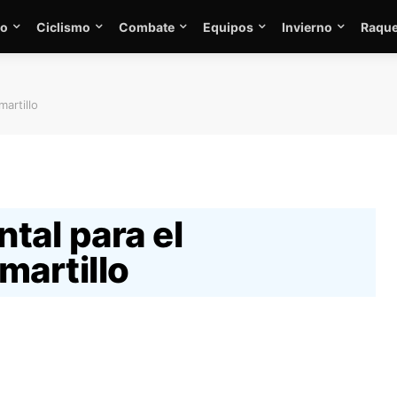
mo
Ciclismo
Combate
Equipos
Invierno
Raque
artillo
tal para el
martillo