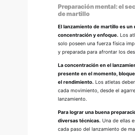
Preparación mental: el sec
de martillo
El lanzamiento de martillo es un
concentración y enfoque.
Los atl
solo poseen una fuerza física imp
y preparada para afrontar los des
La concentración en el lanzamie
presente en el momento, bloquea
el rendimiento.
Los atletas deben
cada movimiento, desde el agarre
lanzamiento.
Para lograr una buena preparació
diversas técnicas.
Una de ellas es
cada paso del lanzamiento de man