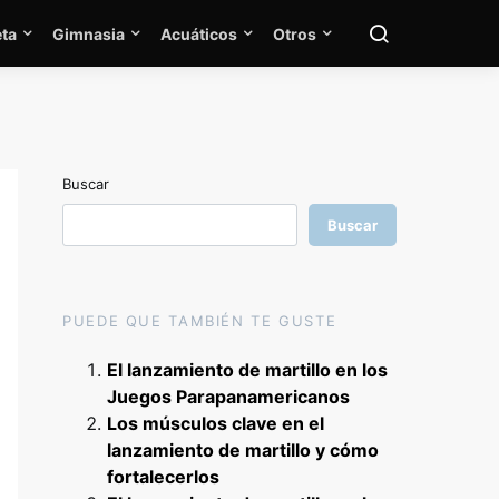
ta
Gimnasia
Acuáticos
Otros
Buscar
Buscar
PUEDE QUE TAMBIÉN TE GUSTE
El lanzamiento de martillo en los
Juegos Parapanamericanos
Los músculos clave en el
lanzamiento de martillo y cómo
fortalecerlos