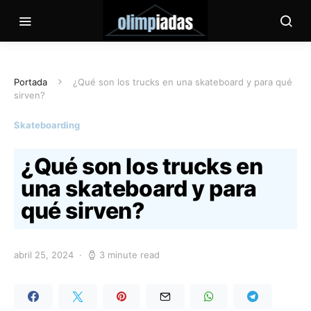
Portada
¿Qué son los trucks en una skateboard y para qué
sirven?
Skateboarding
¿Qué son los trucks en
una skateboard y para
qué sirven?
abril 25, 2024
3 minute read