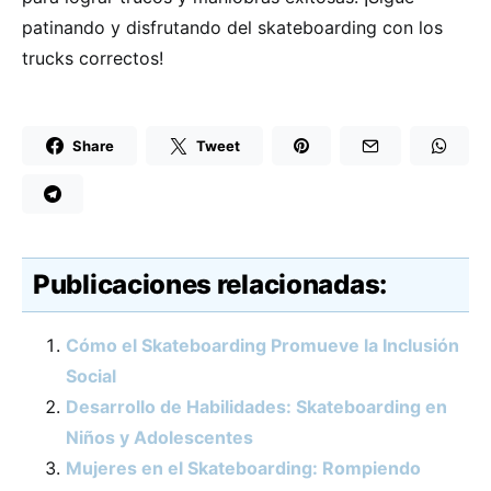
patinando y disfrutando del skateboarding con los
trucks correctos!
Share
Tweet
Publicaciones relacionadas:
Cómo el Skateboarding Promueve la Inclusión
Social
Desarrollo de Habilidades: Skateboarding en
Niños y Adolescentes
Mujeres en el Skateboarding: Rompiendo