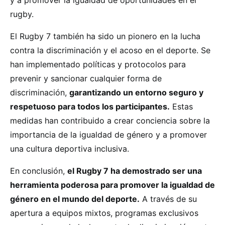
y a promover la igualdad de oportunidades en el
rugby.
El Rugby 7 también ha sido un pionero en la lucha
contra la discriminación y el acoso en el deporte. Se
han implementado políticas y protocolos para
prevenir y sancionar cualquier forma de
discriminación,
garantizando un entorno seguro y
respetuoso para todos los participantes.
Estas
medidas han contribuido a crear conciencia sobre la
importancia de la igualdad de género y a promover
una cultura deportiva inclusiva.
En conclusión,
el Rugby 7 ha demostrado ser una
herramienta poderosa para promover la igualdad de
género en el mundo del deporte.
A través de su
apertura a equipos mixtos, programas exclusivos