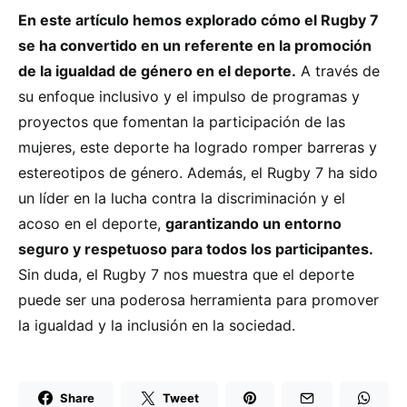
En este artículo hemos explorado cómo el Rugby 7
se ha convertido en un referente en la promoción
de la igualdad de género en el deporte.
A través de
su enfoque inclusivo y el impulso de programas y
proyectos que fomentan la participación de las
mujeres, este deporte ha logrado romper barreras y
estereotipos de género. Además, el Rugby 7 ha sido
un líder en la lucha contra la discriminación y el
acoso en el deporte,
garantizando un entorno
seguro y respetuoso para todos los participantes.
Sin duda, el Rugby 7 nos muestra que el deporte
puede ser una poderosa herramienta para promover
la igualdad y la inclusión en la sociedad.
Share
Tweet