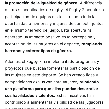
la promoción de la igualdad de género.
A diferencia
de otras modalidades de rugby, el Rugby 7 permite la
participación de equipos mixtos, lo que brinda la
oportunidad a hombres y mujeres de competir juntos
en el mismo terreno de juego. Esta apertura ha
generado un impacto positivo en la percepción y
aceptación de las mujeres en el deporte,
rompiendo
barreras y estereotipos de género.
Además, el Rugby 7 ha implementado programas y
proyectos que buscan fomentar la participación de
las mujeres en este deporte. Se han creado ligas y
competiciones exclusivas para mujeres,
brindando
una plataforma para que ellas puedan desarrollar
sus habilidades y talentos.
Estas iniciativas han
contribuido a aumentar la visibilidad de las jugadoras