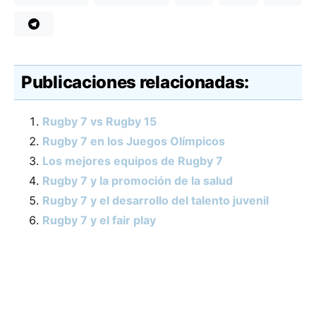
Publicaciones relacionadas:
Rugby 7 vs Rugby 15
Rugby 7 en los Juegos Olímpicos
Los mejores equipos de Rugby 7
Rugby 7 y la promoción de la salud
Rugby 7 y el desarrollo del talento juvenil
Rugby 7 y el fair play