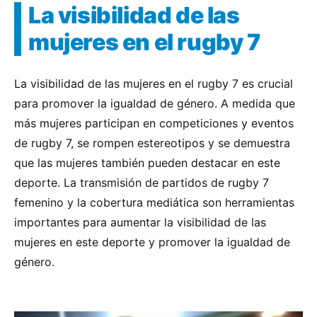
La visibilidad de las
mujeres en el rugby 7
La visibilidad de las mujeres en el rugby 7 es crucial
para promover la igualdad de género. A medida que
más mujeres participan en competiciones y eventos
de rugby 7, se rompen estereotipos y se demuestra
que las mujeres también pueden destacar en este
deporte. La transmisión de partidos de rugby 7
femenino y la cobertura mediática son herramientas
importantes para aumentar la visibilidad de las
mujeres en este deporte y promover la igualdad de
género.