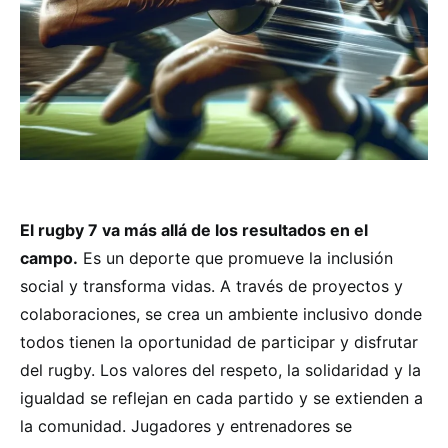
El rugby 7 va más allá de los resultados en el
campo.
Es un deporte que promueve la inclusión
social y transforma vidas. A través de proyectos y
colaboraciones, se crea un ambiente inclusivo donde
todos tienen la oportunidad de participar y disfrutar
del rugby. Los valores del respeto, la solidaridad y la
igualdad se reflejan en cada partido y se extienden a
la comunidad. Jugadores y entrenadores se