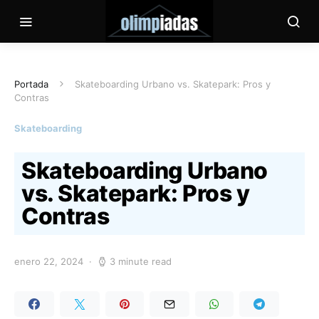
Portada
Skateboarding Urbano vs. Skatepark: Pros y
Contras
Skateboarding
Skateboarding Urbano
vs. Skatepark: Pros y
Contras
enero 22, 2024
3 minute read