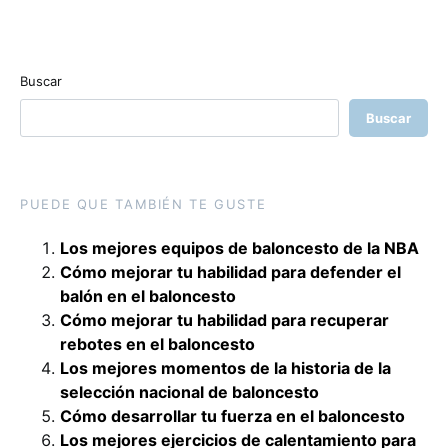
Buscar
Buscar
PUEDE QUE TAMBIÉN TE GUSTE
Los mejores equipos de baloncesto de la NBA
Cómo mejorar tu habilidad para defender el
balón en el baloncesto
Cómo mejorar tu habilidad para recuperar
rebotes en el baloncesto
Los mejores momentos de la historia de la
selección nacional de baloncesto
Cómo desarrollar tu fuerza en el baloncesto
Los mejores ejercicios de calentamiento para