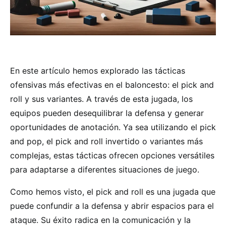
En este artículo hemos explorado las tácticas
ofensivas más efectivas en el baloncesto: el pick and
roll y sus variantes. A través de esta jugada, los
equipos pueden desequilibrar la defensa y generar
oportunidades de anotación. Ya sea utilizando el pick
and pop, el pick and roll invertido o variantes más
complejas, estas tácticas ofrecen opciones versátiles
para adaptarse a diferentes situaciones de juego.
Como hemos visto, el pick and roll es una jugada que
puede confundir a la defensa y abrir espacios para el
ataque. Su éxito radica en la comunicación y la