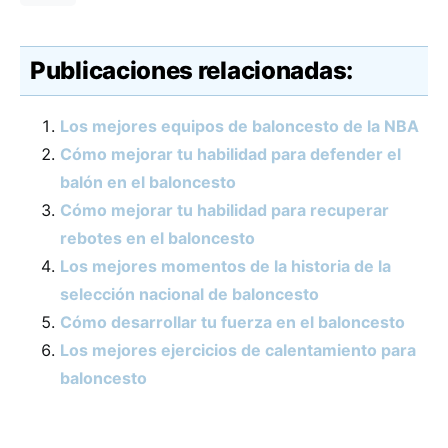
Publicaciones relacionadas:
Los mejores equipos de baloncesto de la NBA
Cómo mejorar tu habilidad para defender el
balón en el baloncesto
Cómo mejorar tu habilidad para recuperar
rebotes en el baloncesto
Los mejores momentos de la historia de la
selección nacional de baloncesto
Cómo desarrollar tu fuerza en el baloncesto
Los mejores ejercicios de calentamiento para
baloncesto