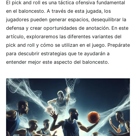
El pick and roll es una táctica ofensiva fundamental
en el baloncesto. A través de esta jugada, los
jugadores pueden generar espacios, desequilibrar la
defensa y crear oportunidades de anotación. En este
artículo, exploraremos las diferentes variantes del
pick and roll y cómo se utilizan en el juego. Prepárate
para descubrir estrategias que te ayudarán a
entender mejor este aspecto del baloncesto.