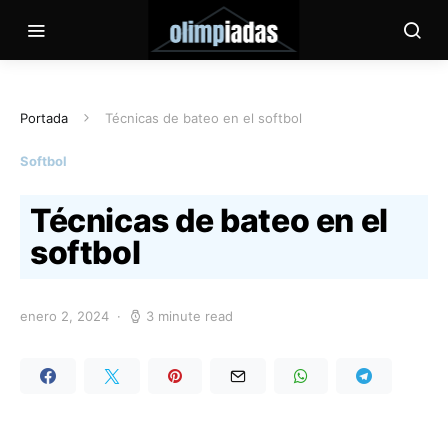
Portada
Técnicas de bateo en el softbol
Softbol
Técnicas de bateo en el
softbol
enero 2, 2024
3 minute read