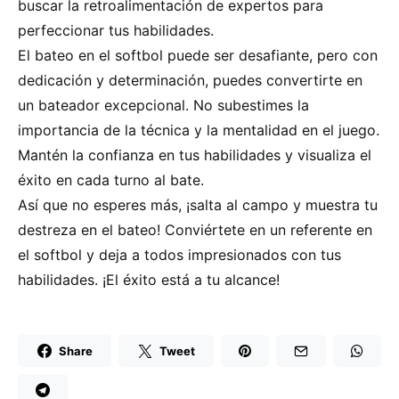
buscar la retroalimentación de expertos para
perfeccionar tus habilidades.
El bateo en el softbol puede ser desafiante, pero con
dedicación y determinación, puedes convertirte en
un bateador excepcional. No subestimes la
importancia de la técnica y la mentalidad en el juego.
Mantén la confianza en tus habilidades y visualiza el
éxito en cada turno al bate.
Así que no esperes más, ¡salta al campo y muestra tu
destreza en el bateo! Conviértete en un referente en
el softbol y deja a todos impresionados con tus
habilidades. ¡El éxito está a tu alcance!
Share
Tweet