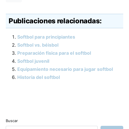
Publicaciones relacionadas:
Softbol para principiantes
Softbol vs. béisbol
Preparación física para el softbol
Softbol juvenil
Equipamiento necesario para jugar softbol
Historia del softbol
Buscar