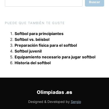
Buscar
PUEDE QUE TAMBIÉN TE GUSTE
Softbol para principiantes
Softbol vs. béisbol
Preparación física para el softbol
Softbol juvenil
Equipamiento necesario para jugar softbol
Historia del softbol
Olimpiadas
.es
Designed & Developed by
Sergio