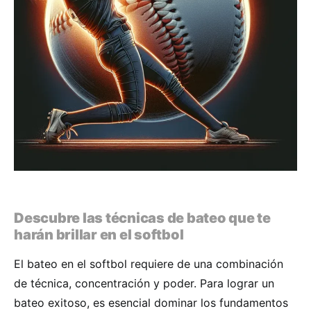
Descubre las técnicas de bateo que te
harán brillar en el softbol
El bateo en el softbol requiere de una combinación
de técnica, concentración y poder. Para lograr un
bateo exitoso, es esencial dominar los fundamentos