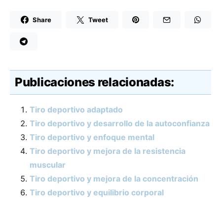
Share
Tweet
Publicaciones relacionadas:
Tiro deportivo adaptado
Tiro deportivo y desarrollo de la autoconfianza
Tiro deportivo y enfoque mental
Tiro deportivo y mejora de la resistencia
muscular
Tiro deportivo y mejora de la concentración
Tiro deportivo y equilibrio corporal