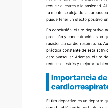
reducir el estrés y la ansiedad. A
tu mente se aleja de las preocupac
puede tener un efecto positivo en
En conclusión, el tiro deportivo n
precisión y concentración, sino 
resistencia cardiorrespiratoria. A
práctica constante de esta activi
cardiovascular. Además, el tiro 
reducir el estrés y mejorar tu bie
Importancia de 
cardiorrespirato
El tiro deportivo es un deporte q
pero también es importante tener 