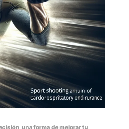
ecisión, una forma de mejorar tu