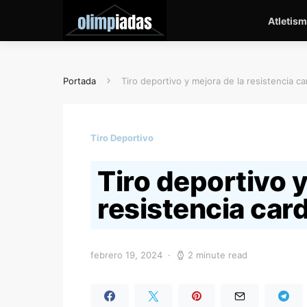
Atletis
Portada
Tiro deportivo y mejora de la resistencia ca
Tiro Deportivo
Tiro deportivo y
resistencia card
febrero 19, 2024
2 minute read