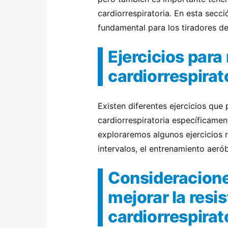
cardiorrespiratoria. En esta secci
fundamental para los tiradores d
Ejercicios para
cardiorrespirato
Existen diferentes ejercicios que
cardiorrespiratoria específicament
exploraremos algunos ejercicios
intervalos, el entrenamiento aeró
Consideracione
mejorar la resi
cardiorrespirat