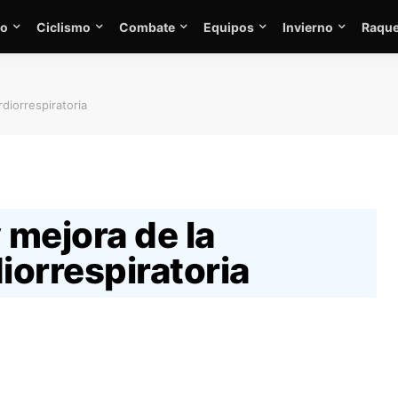
mo
Ciclismo
Combate
Equipos
Invierno
Raque
rdiorrespiratoria
 mejora de la
iorrespiratoria