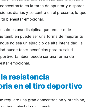
l concentrarte en la tarea de apuntar y disparar,
iones diarias y se centra en el presente, lo que
 tu bienestar emocional.
o solo es una disciplina que requiere de
que también puede ser una forma de mejorar tu
unque no sea un ejercicio de alta intensidad, la
dad puede tener beneficios para tu salud
deportivo también puede ser una forma de
nestar emocional.
la resistencia
ria en el tiro deportivo
ue requiere una gran concentración y precisión,
un buen nivel de resistencia