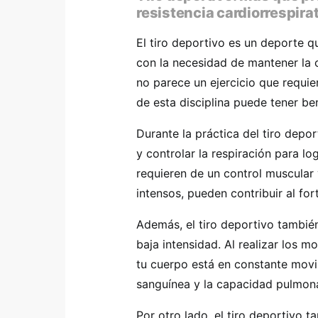
resistencia cardiorrespirat
El tiro deportivo es un deporte q
con la necesidad de mantener la 
no parece un ejercicio que requier
de esta disciplina puede tener ben
Durante la práctica del tiro depo
y controlar la respiración para l
requieren de un control muscular
intensos, pueden contribuir al for
Además, el tiro deportivo tambié
baja intensidad. Al realizar los m
tu cuerpo está en constante movim
sanguínea y la capacidad pulmona
Por otro lado, el tiro deportivo 