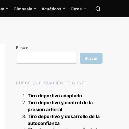
ta
Gimnasia
Acuáticos
Otros
Buscar
Buscar
PUEDE QUE TAMBIÉN TE GUSTE
Tiro deportivo adaptado
Tiro deportivo y control de la
presión arterial
Tiro deportivo y desarrollo de la
autoconfianza