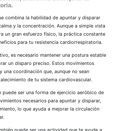
oria.
ue combina la habilidad de apuntar y disparar
calma y la concentración. Aunque a simple vista
a un gran esfuerzo físico, la práctica constante
eficios para tu resistencia cardiorrespiratoria.
rtivo, es necesario mantener una postura estable
ograr un disparo preciso. Estos movimientos
 y una coordinación que, aunque no sean
talecimiento de tu sistema cardiovascular.
n puede ser una forma de ejercicio aeróbico de
ovimientos necesarios para apuntar y disparar,
iento, lo que ayuda a mejorar la circulación
r.
también puede ser una actividad que te ayude a