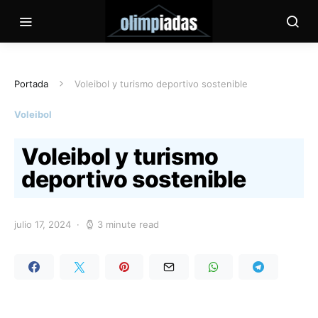
Portada
Voleibol y turismo deportivo sostenible
Voleibol
Voleibol y turismo
deportivo sostenible
julio 17, 2024
3 minute read