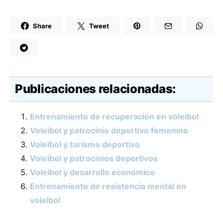
Share
Tweet
Publicaciones relacionadas:
Entrenamiento de recuperación en voleibol
Voleibol y patrocinio deportivo femenino
Voleibol y turismo deportivo
Voleibol y patrocinios deportivos
Voleibol y desarrollo económico
Entrenamiento de resistencia mental en
voleibol