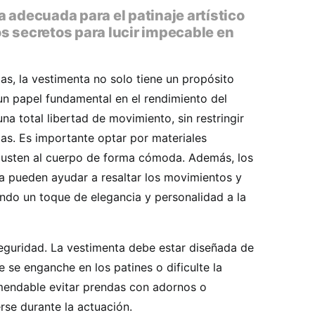
 adecuada para el patinaje artístico
s secretos para lucir impecable en
das, la vestimenta no solo tiene un propósito
un papel fundamental en el rendimiento del
na total libertad de movimiento, sin restringir
as. Es importante optar por materiales
 ajusten al cuerpo de forma cómoda. Además, los
ta pueden ayudar a resaltar los movimientos y
endo un toque de elegancia y personalidad a la
seguridad. La vestimenta debe estar diseñada de
se enganche en los patines o dificulte la
omendable evitar prendas con adornos o
se durante la actuación.