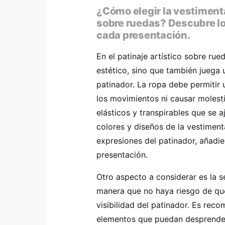
¿Cómo elegir la vestimenta
sobre ruedas? Descubre lo
cada presentación.
En el patinaje artístico sobre rue
estético, sino que también juega 
patinador. La ropa debe permitir u
los movimientos ni causar molesti
elásticos y transpirables que se
colores y diseños de la vestimen
expresiones del patinador, añadi
presentación.
Otro aspecto a considerar es la 
manera que no haya riesgo de que 
visibilidad del patinador. Es rec
elementos que puedan desprender