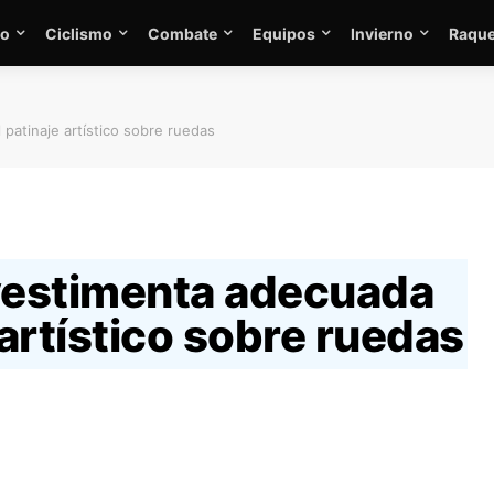
mo
Ciclismo
Combate
Equipos
Invierno
Raque
patinaje artístico sobre ruedas
 vestimenta adecuada
 artístico sobre ruedas