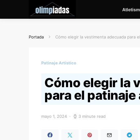
Atletis
Portada
Cómo elegir la vestimenta adecuada para el 
Patinaje Artístico
Cómo elegir la
para el patinaje
mayo 1, 2024
3 minute read