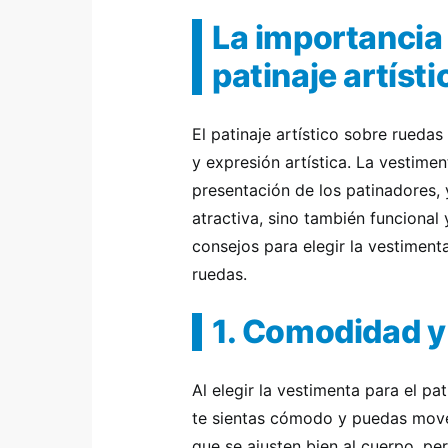
La importancia 
patinaje artíst
El patinaje artístico sobre rueda
y expresión artística. La vestime
presentación de los patinadores,
atractiva, sino también funcional
consejos para elegir la vestiment
ruedas.
1. Comodidad y
Al elegir la vestimenta para el pa
te sientas cómodo y puedas mover
que se ajusten bien al cuerpo, pe