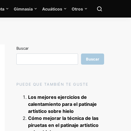
ta
Gimnasia
Acuáticos
Otros
Buscar
Buscar
PUEDE QUE TAMBIÉN TE GUSTE
Los mejores ejercicios de
calentamiento para el patinaje
artístico sobre hielo
Cómo mejorar la técnica de las
piruetas en el patinaje artístico