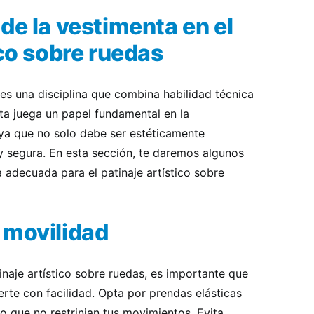
de la vestimenta en el
ico sobre ruedas
s es una disciplina que combina habilidad técnica
nta juega un papel fundamental en la
 ya que no solo debe ser estéticamente
 y segura. En esta sección, te daremos algunos
a adecuada para el patinaje artístico sobre
 movilidad
tinaje artístico sobre ruedas, es importante que
te con facilidad. Opta por prendas elásticas
ro que no restrinjan tus movimientos. Evita