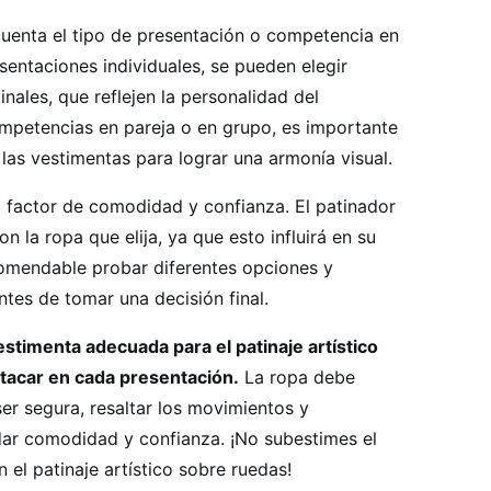
uenta el tipo de presentación o competencia en
esentaciones individuales, se pueden elegir
nales, que reflejen la personalidad del
ompetencias en pareja o en grupo, es importante
 las vestimentas para lograr una armonía visual.
l factor de comodidad y confianza. El patinador
 la ropa que elija, ya que esto influirá en su
omendable probar diferentes opciones y
tes de tomar una decisión final.
vestimenta adecuada para el patinaje artístico
stacar en cada presentación.
La ropa debe
ser segura, resaltar los movimientos y
ndar comodidad y confianza. ¡No subestimes el
el patinaje artístico sobre ruedas!