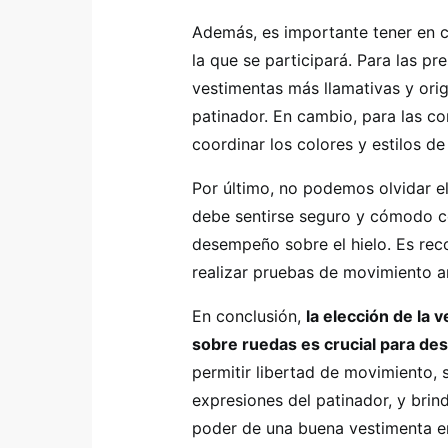
Además, es importante tener en c
la que se participará. Para las pr
vestimentas más llamativas y origi
patinador. En cambio, para las c
coordinar los colores y estilos de
Por último, no podemos olvidar e
debe sentirse seguro y cómodo con
desempeño sobre el hielo. Es rec
realizar pruebas de movimiento an
En conclusión,
la elección de la 
sobre ruedas es crucial para de
permitir libertad de movimiento, 
expresiones del patinador, y bri
poder de una buena vestimenta en 