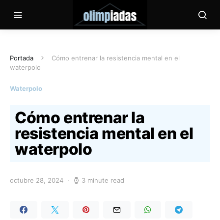
Portada
Cómo entrenar la resistencia mental en el
waterpolo
Waterpolo
Cómo entrenar la
resistencia mental en el
waterpolo
octubre 28, 2024
3 minute read