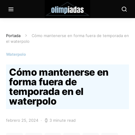
Portada
Cómo mantenerse en forma fuera de temporada en
el waterpolo
Waterpolo
Cómo mantenerse en
forma fuera de
temporada en el
waterpolo
febrero 25, 2024
3 minute read