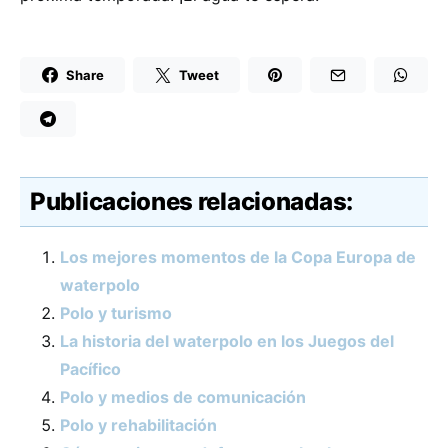
Share
Tweet
Publicaciones relacionadas:
Los mejores momentos de la Copa Europa de
waterpolo
Polo y turismo
La historia del waterpolo en los Juegos del
Pacífico
Polo y medios de comunicación
Polo y rehabilitación