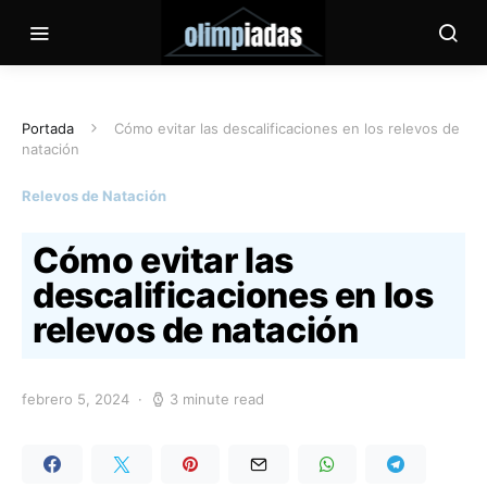
Portada
Cómo evitar las descalificaciones en los relevos de
natación
Relevos de Natación
Cómo evitar las
descalificaciones en los
relevos de natación
febrero 5, 2024
3 minute read