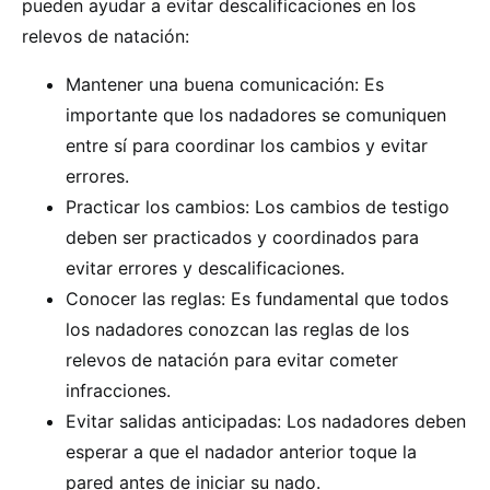
pueden ayudar a evitar descalificaciones en los
relevos de natación:
Mantener una buena comunicación: Es
importante que los nadadores se comuniquen
entre sí para coordinar los cambios y evitar
errores.
Practicar los cambios: Los cambios de testigo
deben ser practicados y coordinados para
evitar errores y descalificaciones.
Conocer las reglas: Es fundamental que todos
los nadadores conozcan las reglas de los
relevos de natación para evitar cometer
infracciones.
Evitar salidas anticipadas: Los nadadores deben
esperar a que el nadador anterior toque la
pared antes de iniciar su nado.