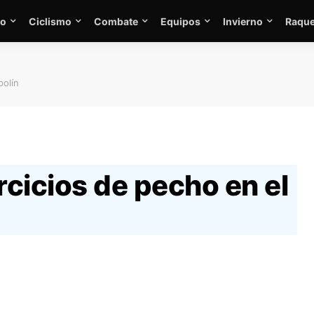
mo
Ciclismo
Combate
Equipos
Invierno
Raque
polín
cicios de pecho en el