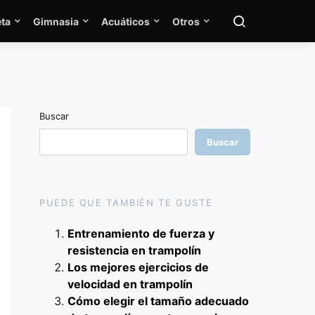
ta
Gimnasia
Acuáticos
Otros
Buscar
Buscar
PUEDE QUE TAMBIÉN TE GUSTE
Entrenamiento de fuerza y
resistencia en trampolín
Los mejores ejercicios de
velocidad en trampolín
Cómo elegir el tamaño adecuado