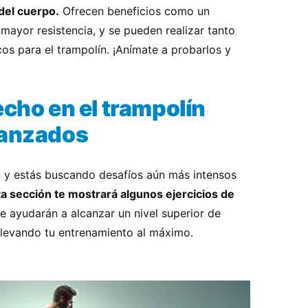
 del cuerpo.
Ofrecen beneficios como un
mayor resistencia, y se pueden realizar tanto
cos para el trampolín. ¡Anímate a probarlos y
echo en el trampolín
vanzados
ín y estás buscando desafíos aún más intensos
a sección te mostrará algunos ejercicios de
te ayudarán a alcanzar un nivel superior de
 llevando tu entrenamiento al máximo.