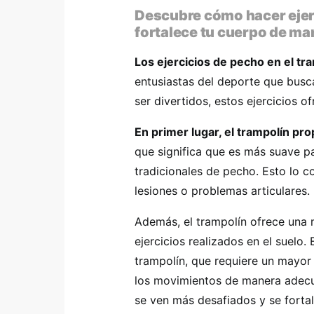
Descubre cómo hacer ejerc
fortalece tu cuerpo de man
Los ejercicios de pecho en el tr
entusiastas del deporte que busc
ser divertidos, estos ejercicios o
En primer lugar, el trampolín pr
que significa que es más suave pa
tradicionales de pecho. Esto lo c
lesiones o problemas articulares.
Además, el trampolín ofrece una 
ejercicios realizados en el suelo.
trampolín, que requiere un mayor 
los movimientos de manera adecu
se ven más desafiados y se forta