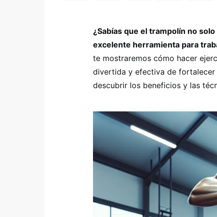
¿Sabías que el trampolín no solo
excelente herramienta para trab
te mostraremos cómo hacer ejerci
divertida y efectiva de fortalece
descubrir los beneficios y las té