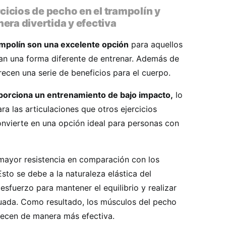
icios de pecho en el trampolín y
era divertida y efectiva
ampolín son una excelente opción
para aquellos
an una forma diferente de entrenar. Además de
frecen una serie de beneficios para el cuerpo.
oporciona un entrenamiento de bajo impacto,
lo
ra las articulaciones que otros ejercicios
onvierte en una opción ideal para personas con
mayor resistencia en comparación con los
 Esto se debe a la naturaleza elástica del
esfuerzo para mantener el equilibrio y realizar
ada. Como resultado, los músculos del pecho
lecen de manera más efectiva.