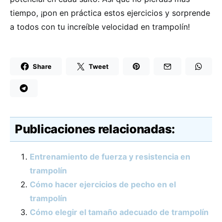
tiempo, ¡pon en práctica estos ejercicios y sorprende
a todos con tu increíble velocidad en trampolín!
Share
Tweet
Publicaciones relacionadas:
Entrenamiento de fuerza y resistencia en
trampolín
Cómo hacer ejercicios de pecho en el
trampolín
Cómo elegir el tamaño adecuado de trampolín