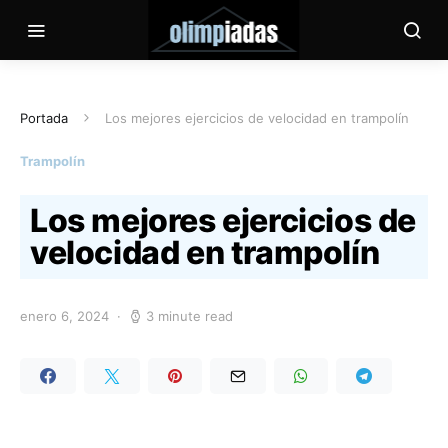
Portada
Los mejores ejercicios de velocidad en trampolín
Trampolín
Los mejores ejercicios de
velocidad en trampolín
enero 6, 2024
3 minute read