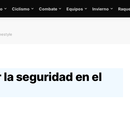
mo
Ciclismo
Combate
Equipos
Invierno
Raque
eestyle
la seguridad en el