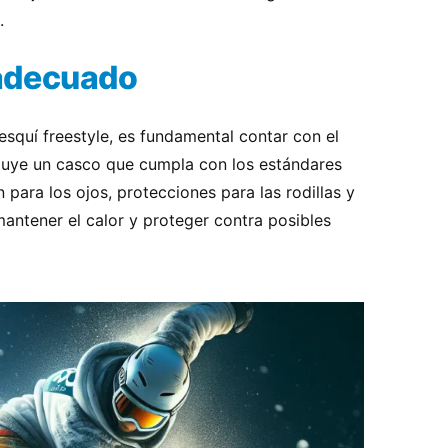
.
adecuado
esquí freestyle, es fundamental contar con el
luye un casco que cumpla con los estándares
 para los ojos, protecciones para las rodillas y
ntener el calor y proteger contra posibles