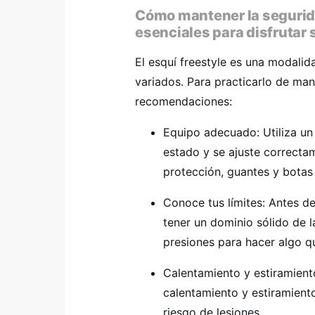
Cómo mantener la segurida
esenciales para disfrutar
El esquí freestyle es una modali
variados. Para practicarlo de man
recomendaciones:
Equipo adecuado: Utiliza un
estado y se ajuste correcta
protección, guantes y botas
Conoce tus límites: Antes d
tener un dominio sólido de l
presiones para hacer algo q
Calentamiento y estiramiento
calentamiento y estiramiento
riesgo de lesiones.