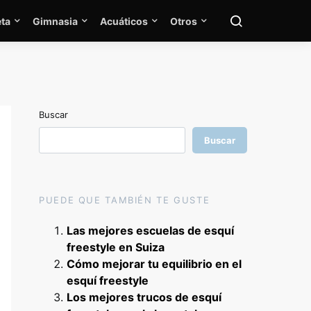
ta
Gimnasia
Acuáticos
Otros
Buscar
Buscar
PUEDE QUE TAMBIÉN TE GUSTE
Las mejores escuelas de esquí
freestyle en Suiza
Cómo mejorar tu equilibrio en el
esquí freestyle
Los mejores trucos de esquí