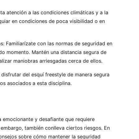
ta atención a las condiciones climáticas y a la
squiar en condiciones de poca visibilidad o en
s: Familiarízate con las normas de seguridad en
todo momento. Mantén una distancia segura de
alizar maniobras arriesgadas cerca de ellos.
disfrutar del esquí freestyle de manera segura
os asociados a esta disciplina.
ina emocionante y desafiante que requiere
in embargo, también conlleva ciertos riesgos. En
consejos sobre cómo mantener la seguridad