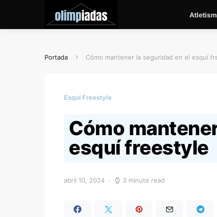
Atletis
Portada
Cómo mantener la seguridad en el esquí fr
Esquí Freestyle
Cómo mantener 
esquí freestyle
abril 10, 2024
3 minute read