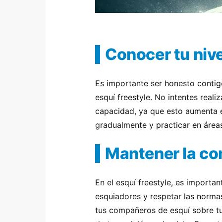
Conocer tu nive
Es importante ser honesto contig
esquí freestyle. No intentes reali
capacidad, ya que esto aumenta e
gradualmente y practicar en áreas
Mantener la co
En el esquí freestyle, es importa
esquiadores y respetar las norma
tus compañeros de esquí sobre tu