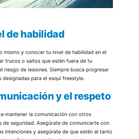
l de habilidad
o mismo y conocer tu nivel de habilidad en el
zar trucos o saltos que estén fuera de tu
l riesgo de lesiones. Siempre busca progresar
 designadas para el esquí freestyle.
municación y el respeto
nte mantener la comunicación con otros
s de seguridad. Asegúrate de comunicarte con
s intenciones y asegúrate de que estén al tanto