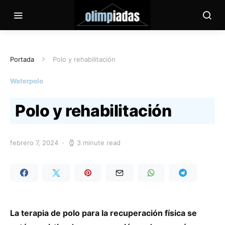
Portada
Polo y rehabilitación
Waterpolo
Polo y rehabilitación
febrero 7, 2024
3 minute read
La terapia de polo para la recuperación física se