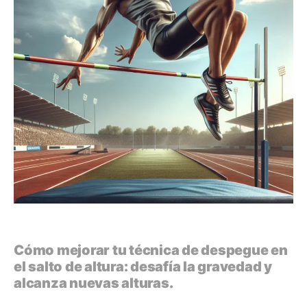
Cómo mejorar tu técnica de despegue en
el salto de altura: desafía la gravedad y
alcanza nuevas alturas.