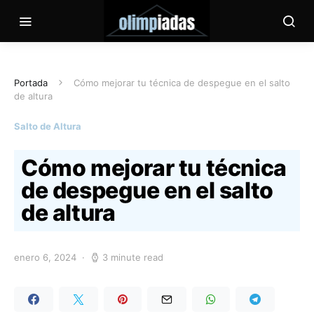
Portada
Cómo mejorar tu técnica de despegue en el salto
de altura
Salto de Altura
Cómo mejorar tu técnica
de despegue en el salto
de altura
enero 6, 2024
3 minute read