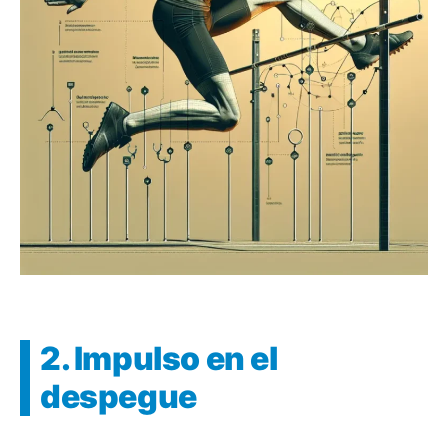
2. Impulso en el
despegue