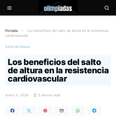
Portada
Los beneficios del salto de altura en la resistencia
cardiovascular
Salto de Altura
Los beneficios del salto
de altura en la resistencia
cardiovascular
enero 4, 2024
3 minute read