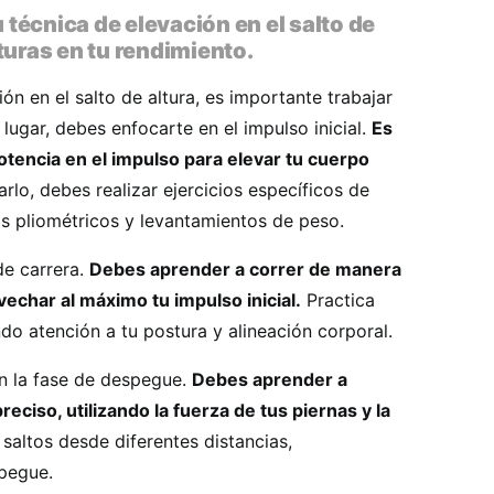
técnica de elevación en el salto de
turas en tu rendimiento.
ón en el salto de altura, es importante trabajar
lugar, debes enfocarte en el impulso inicial.
Es
tencia en el impulso para elevar tu cuerpo
rlo, debes realizar ejercicios específicos de
os pliométricos y levantamientos de peso.
de carrera.
Debes aprender a correr de manera
vechar al máximo tu impulso inicial.
Practica
ndo atención a tu postura y alineación corporal.
n la fase de despegue.
Debes aprender a
eciso, utilizando la fuerza de tus piernas y la
saltos desde diferentes distancias,
pegue.