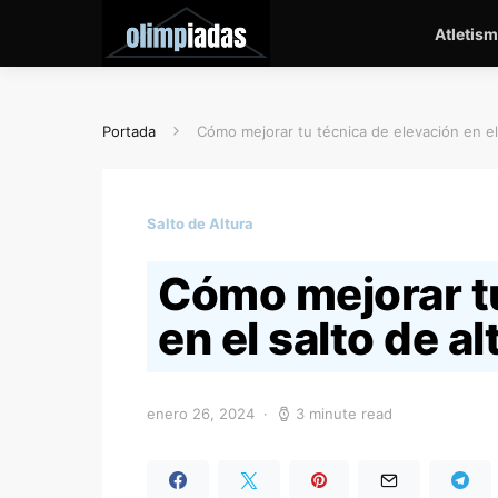
Atletis
Portada
Cómo mejorar tu técnica de elevación en el 
Salto de Altura
Cómo mejorar tu
en el salto de al
enero 26, 2024
3 minute read