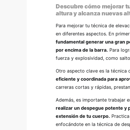
Descubre cómo mejorar tu 
altura y alcanza nuevas al
Para mejorar tu técnica de elevaci
en diferentes aspectos. En primer 
fundamental generar una gran po
por encima de la barra.
Para logra
fuerza y explosividad, como salt
Otro aspecto clave es la técnica 
eficiente y coordinada para apro
carreras cortas y rápidas, presta
Además, es importante trabajar e
realizar un despegue potente y pr
extensión de tu cuerpo.
Practica 
enfocándote en la técnica de des