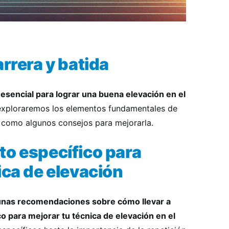
arrera y batida
 esencial para lograr una buena elevación en el
exploraremos los elementos fundamentales de
sí como algunos consejos para mejorarla.
to específico para
ica de elevación
gunas recomendaciones sobre cómo llevar a
 para mejorar tu técnica de elevación en el