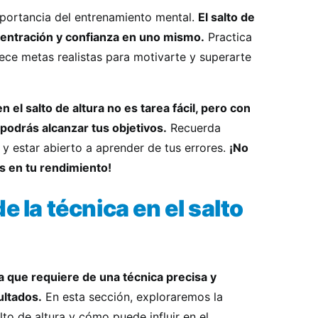
mportancia del entrenamiento mental.
El salto de
centración y confianza en uno mismo.
Practica
lece metas realistas para motivarte y superarte
 el salto de altura no es tarea fácil, pero con
 podrás alcanzar tus objetivos.
Recuerda
y estar abierto a aprender de tus errores.
¡No
as en tu rendimiento!
e la técnica en el salto
ina que requiere de una técnica precisa y
ultados.
En esta sección, exploraremos la
lto de altura y cómo puede influir en el