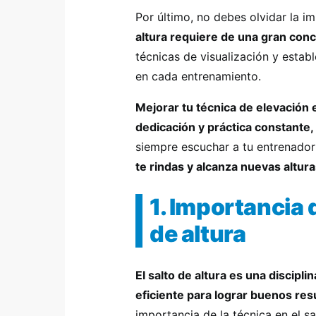
Por último, no debes olvidar la i
altura requiere de una gran con
técnicas de visualización y estab
en cada entrenamiento.
Mejorar tu técnica de elevación en
dedicación y práctica constante,
siempre escuchar a tu entrenador 
te rindas y alcanza nuevas altur
1. Importancia d
de altura
El salto de altura es una discipl
eficiente para lograr buenos res
importancia de la técnica en el sa