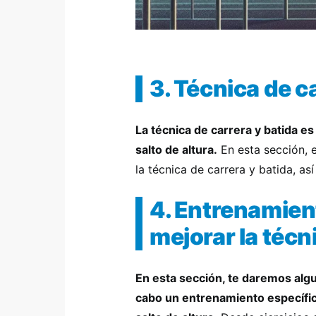
3. Técnica de c
La técnica de carrera y batida es
salto de altura.
En esta sección, 
la técnica de carrera y batida, a
4. Entrenamien
mejorar la técn
En esta sección, te daremos al
cabo un entrenamiento específico