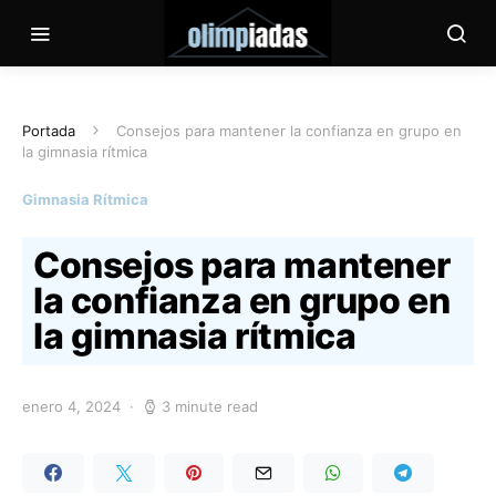
Portada
Consejos para mantener la confianza en grupo en
la gimnasia rítmica
Gimnasia Rítmica
Consejos para mantener
la confianza en grupo en
la gimnasia rítmica
enero 4, 2024
3 minute read