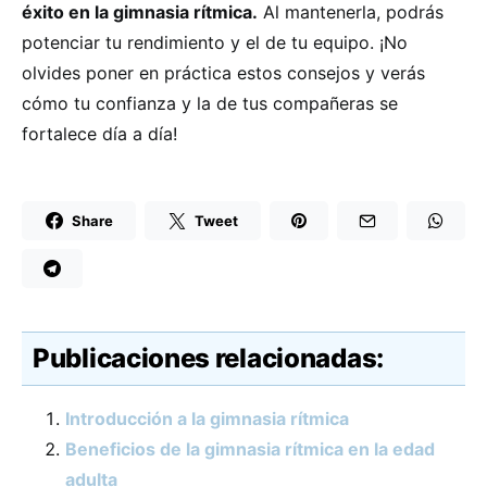
éxito en la gimnasia rítmica.
Al mantenerla, podrás
potenciar tu rendimiento y el de tu equipo. ¡No
olvides poner en práctica estos consejos y verás
cómo tu confianza y la de tus compañeras se
fortalece día a día!
Share
Tweet
Publicaciones relacionadas:
Introducción a la gimnasia rítmica
Beneficios de la gimnasia rítmica en la edad
adulta