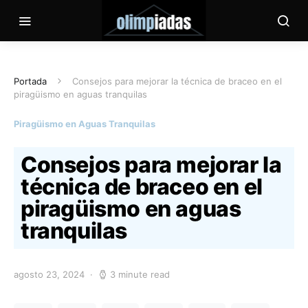
Portada
Consejos para mejorar la técnica de braceo en el
piragüismo en aguas tranquilas
Piragüismo en Aguas Tranquilas
Consejos para mejorar la
técnica de braceo en el
piragüismo en aguas
tranquilas
agosto 23, 2024
3 minute read