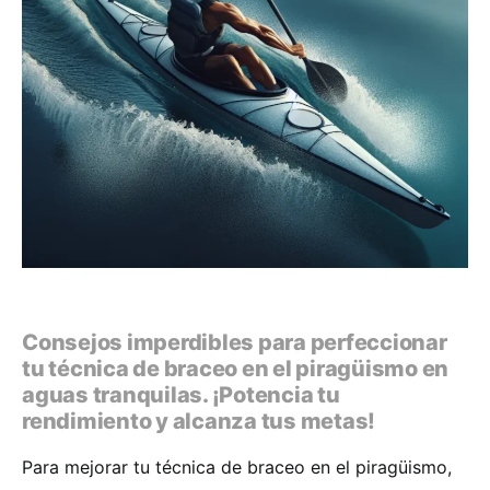
Consejos imperdibles para perfeccionar
tu técnica de braceo en el piragüismo en
aguas tranquilas. ¡Potencia tu
rendimiento y alcanza tus metas!
Para mejorar tu técnica de braceo en el piragüismo,