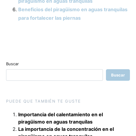
piragüismo en aguas tranquilas
Beneficios del piragüismo en aguas tranquilas
para fortalecer las piernas
Buscar
Buscar
PUEDE QUE TAMBIÉN TE GUSTE
Importancia del calentamiento en el
piragüismo en aguas tranquilas
La importancia de la concentración en el