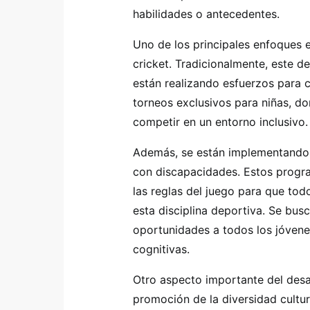
habilidades o antecedentes.
Uno de los principales enfoques e
cricket. Tradicionalmente, este 
están realizando esfuerzos para c
torneos exclusivos para niñas, do
competir en un entorno inclusivo.
Además, se están implementando
con discapacidades. Estos progr
las reglas del juego para que tod
esta disciplina deportiva. Se bus
oportunidades a todos los jóvenes
cognitivas.
Otro aspecto importante del desarr
promoción de la diversidad cultu