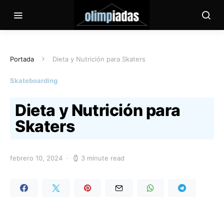
Portada
Dieta y Nutrición para Skaters
Skateboarding
Dieta y Nutrición para
Skaters
febrero 10, 2024
3 minute read