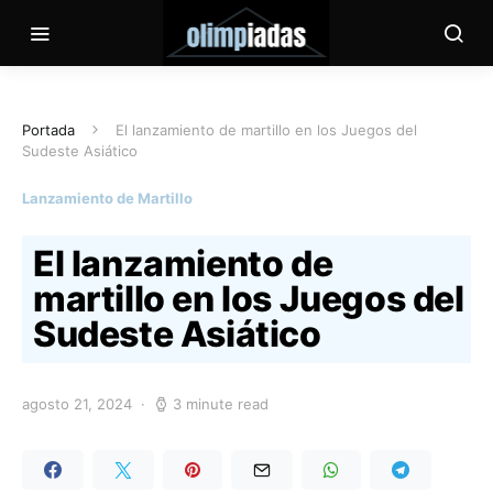
Portada
El lanzamiento de martillo en los Juegos del
Sudeste Asiático
Lanzamiento de Martillo
El lanzamiento de
martillo en los Juegos del
Sudeste Asiático
agosto 21, 2024
3 minute read