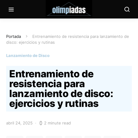
Portada
Entrenamiento de resistencia para lanzamiento de
disco: ejercicios y rutinas
Lanzamiento de Disco
Entrenamiento de
resistencia para
lanzamiento de disco:
ejercicios y rutinas
abril 24, 2025
2 minute read