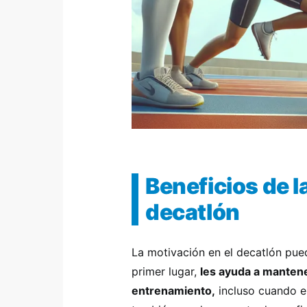
Beneficios de l
decatlón
La motivación en el decatlón pued
primer lugar,
les ayuda a manten
entrenamiento,
incluso cuando e