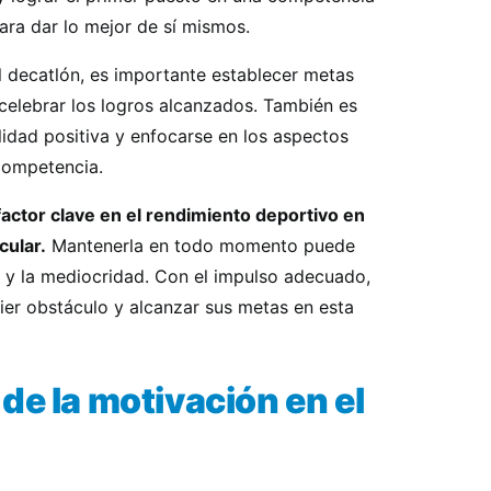
ra dar lo mejor de sí mismos.
l decatlón, es importante establecer metas
 celebrar los logros alcanzados. También es
dad positiva y enfocarse en los aspectos
 competencia.
factor clave en el rendimiento deportivo en
cular.
Mantenerla en todo momento puede
to y la mediocridad. Con el impulso adecuado,
ier obstáculo y alcanzar sus metas en esta
de la motivación en el