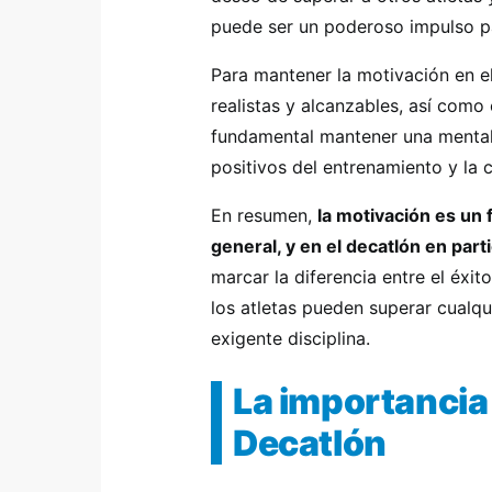
puede ser un poderoso impulso pa
Para mantener la motivación en e
realistas y alcanzables, así como
fundamental mantener una mentali
positivos del entrenamiento y la
En resumen,
la motivación es un 
general, y en el decatlón en parti
marcar la diferencia entre el éxi
los atletas pueden superar cualqu
exigente disciplina.
La importancia 
Decatlón