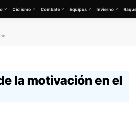
mo
Ciclismo
Combate
Equipos
Invierno
Raque
lón
de la motivación en el