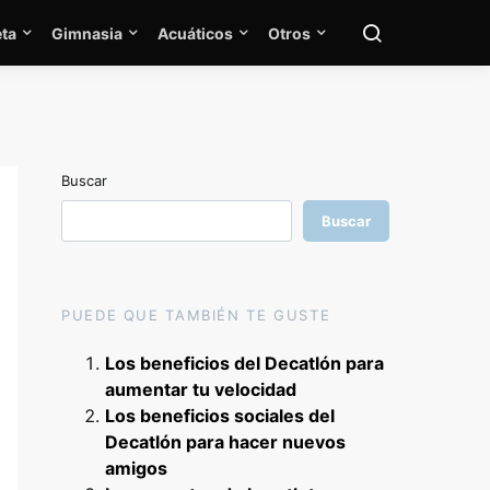
ta
Gimnasia
Acuáticos
Otros
Buscar
Buscar
PUEDE QUE TAMBIÉN TE GUSTE
Los beneficios del Decatlón para
aumentar tu velocidad
Los beneficios sociales del
Decatlón para hacer nuevos
amigos