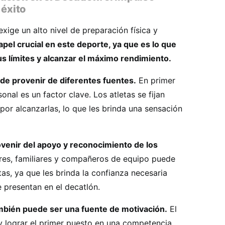
 éxito
exige un alto nivel de preparación física y
pel crucial en este deporte, ya que es lo que
us límites y alcanzar el máximo rendimiento.
de provenir de diferentes fuentes.
En primer
onal es un factor clave. Los atletas se fijan
or alcanzarlas, lo que les brinda una sensación
venir del apoyo y reconocimiento de los
res, familiares y compañeros de equipo puede
tas, ya que les brinda la confianza necesaria
e presentan en el decatlón.
mbién puede ser una fuente de motivación.
El
 y lograr el primer puesto en una competencia