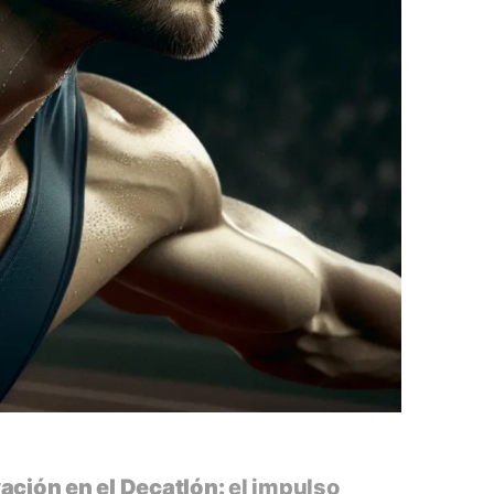
ación en el Decatlón:
el impulso