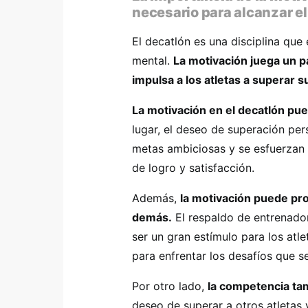
necesario para alcanzar el
El decatlón es una disciplina que 
mental.
La motivación juega un pa
impulsa a los atletas a superar s
La motivación en el decatlón pue
lugar, el deseo de superación pers
metas ambiciosas y se esfuerzan p
de logro y satisfacción.
Además,
la motivación puede pro
demás.
El respaldo de entrenado
ser un gran estímulo para los atle
para enfrentar los desafíos que s
Por otro lado,
la competencia ta
deseo de superar a otros atletas