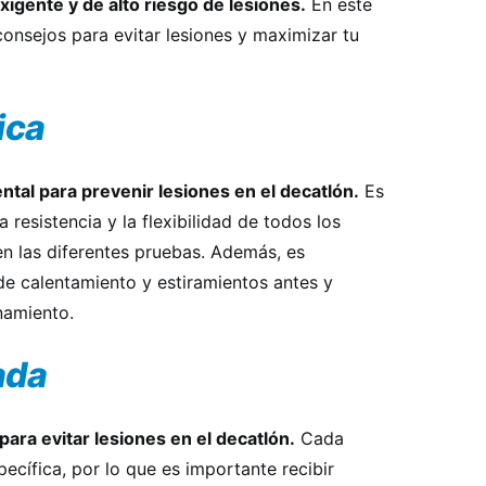
xigente y de alto riesgo de lesiones.
En este
consejos para evitar lesiones y maximizar tu
ica
ntal para prevenir lesiones en el decatlón.
Es
a resistencia y la flexibilidad de todos los
n las diferentes pruebas. Además, es
de calentamiento y estiramientos antes y
namiento.
ada
para evitar lesiones en el decatlón.
Cada
ecífica, por lo que es importante recibir