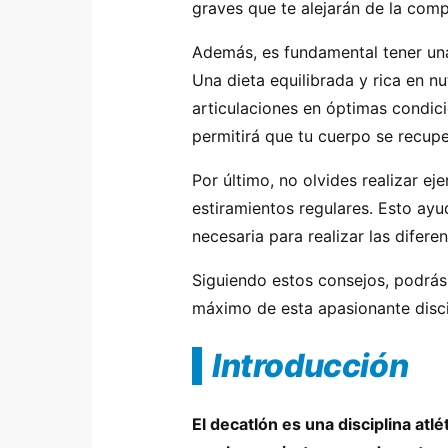
graves que te alejarán de la com
Además, es fundamental tener una
Una dieta equilibrada y rica en n
articulaciones en óptimas condic
permitirá que tu cuerpo se recup
Por último, no olvides realizar ej
estiramientos regulares. Esto ayud
necesaria para realizar las difere
Siguiendo estos consejos, podrás e
máximo de esta apasionante disci
Introducción
El decatlón es una disciplina atl