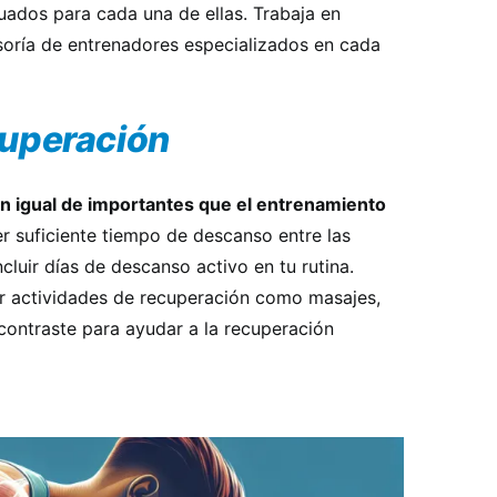
uados para cada una de ellas. Trabaja en
esoría de entrenadores especializados en cada
cuperación
on igual de importantes que el entrenamiento
r suficiente tiempo de descanso entre las
cluir días de descanso activo en tu rutina.
r actividades de recuperación como masajes,
contraste para ayudar a la recuperación