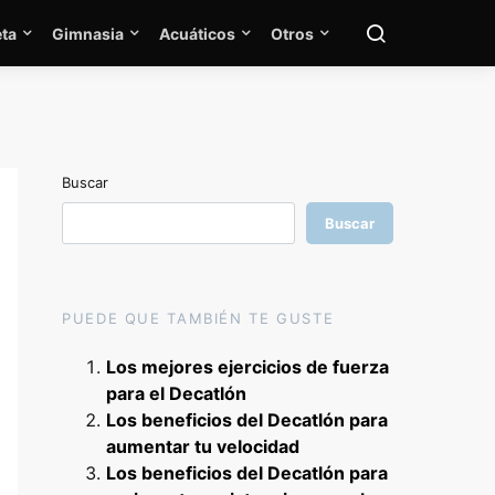
ta
Gimnasia
Acuáticos
Otros
Buscar
Buscar
PUEDE QUE TAMBIÉN TE GUSTE
Los mejores ejercicios de fuerza
para el Decatlón
Los beneficios del Decatlón para
aumentar tu velocidad
Los beneficios del Decatlón para