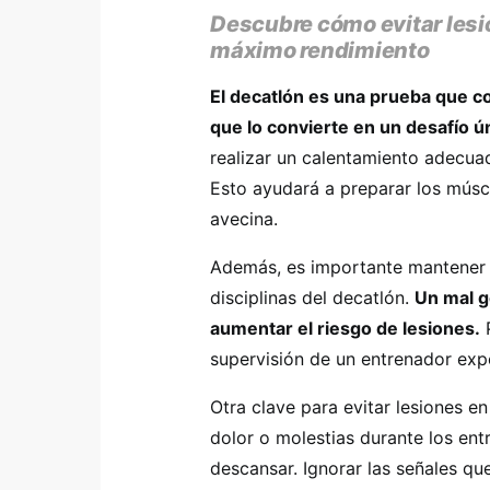
Descubre cómo evitar lesio
máximo rendimiento
El decatlón es una prueba que com
que lo convierte en un desafío ú
realizar un calentamiento adecua
Esto ayudará a preparar los múscu
avecina.
Además, es importante mantener 
disciplinas del decatlón.
Un mal g
aumentar el riesgo de lesiones.
P
supervisión de un entrenador expe
Otra clave para evitar lesiones e
dolor o molestias durante los en
descansar. Ignorar las señales qu