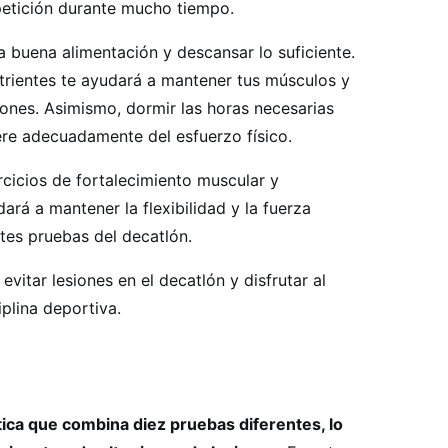
petición durante mucho tiempo.
 buena alimentación y descansar lo suficiente.
utrientes te ayudará a mantener tus músculos y
iones. Asimismo, dormir las horas necesarias
ere adecuadamente del esfuerzo físico.
ercicios de fortalecimiento muscular y
ará a mantener la flexibilidad y la fuerza
ntes pruebas del decatlón.
vitar lesiones en el decatlón y disfrutar al
plina deportiva.
ética que combina diez pruebas diferentes, lo