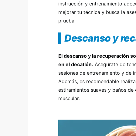
instrucción y entrenamiento adec
mejorar tu técnica y busca la as
prueba.
Descanso y re
El descanso y la recuperación s
en el decatlón.
Asegúrate de tene
sesiones de entrenamiento y de in
Además, es recomendable realiza
estiramientos suaves y baños de 
muscular.