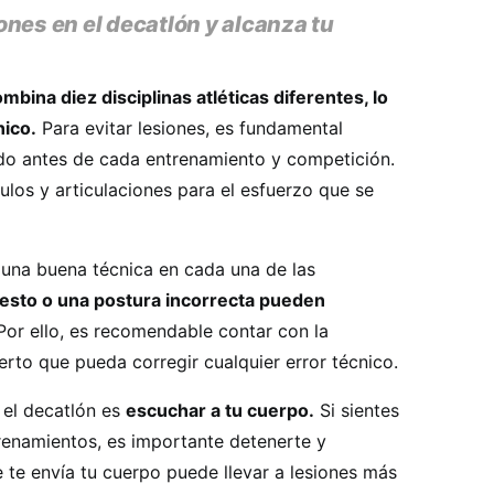
nes en el decatlón y alcanza tu
bina diez disciplinas atléticas diferentes, lo
nico.
Para evitar lesiones, es fundamental
do antes de cada entrenamiento y competición.
los y articulaciones para el esfuerzo que se
una buena técnica en cada una de las
esto o una postura incorrecta pueden
or ello, es recomendable contar con la
rto que pueda corregir cualquier error técnico.
n el decatlón es
escuchar a tu cuerpo.
Si sientes
trenamientos, es importante detenerte y
e te envía tu cuerpo puede llevar a lesiones más