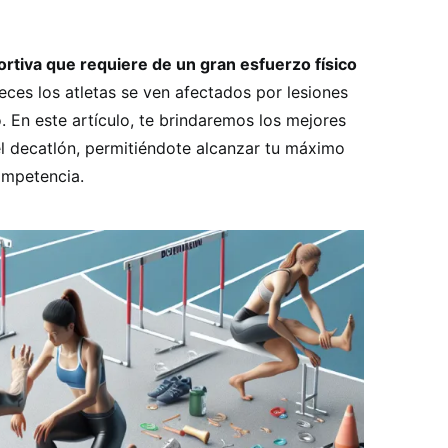
portiva que requiere de un gran esfuerzo físico
es los atletas se ven afectados por lesiones
. En este artículo, te brindaremos los mejores
el decatlón, permitiéndote alcanzar tu máximo
ompetencia.