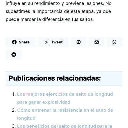
influye en su rendimiento y previene lesiones. No
subestimes la importancia de esta etapa, ya que
puede marcar la diferencia en tus saltos.
Share
Tweet
Publicaciones relacionadas:
Los mejores ejercicios de salto de longitud
para ganar explosividad
Cómo entrenar la resistencia en el salto de
longitud
Los beneficios del salto de longitud para la