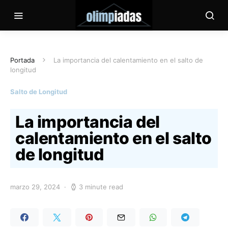
Portada
La importancia del calentamiento en el salto de
longitud
Salto de Longitud
La importancia del
calentamiento en el salto
de longitud
marzo 29, 2024
3 minute read