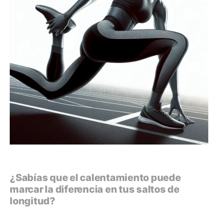
¿Sabías que el calentamiento puede
marcar la diferencia en tus saltos de
longitud?