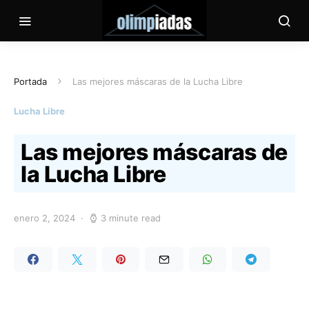
Portada
Las mejores máscaras de la Lucha Libre
Lucha Libre
Las mejores máscaras de
la Lucha Libre
enero 2, 2024
3 minute read