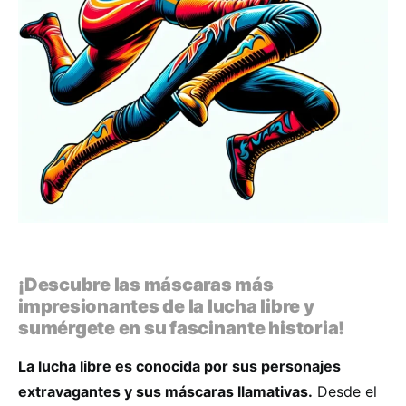
¡Descubre las máscaras más
impresionantes de la lucha libre y
sumérgete en su fascinante historia!
La lucha libre es conocida por sus personajes
extravagantes y sus máscaras llamativas.
Desde el