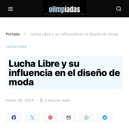
Portada
Lucha Libre y su influencia en el diseño de moda
Lucha Libre
Lucha Libre y su
influencia en el diseño de
moda
enero 28, 2024
3 minute read