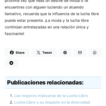
próxima vez que veas un desfile de moda o te
encuentres con alguien luciendo un atuendo
llamativo, recuerda que la influencia de la lucha libre
puede estar presente. ¡La moda y la lucha libre
continúan entrelazadas en una relación única y
fascinante!
Share
Tweet
Publicaciones relacionadas:
Las mejores máscaras de la Lucha Libre
Lucha Libre y su impacto en la diversidad