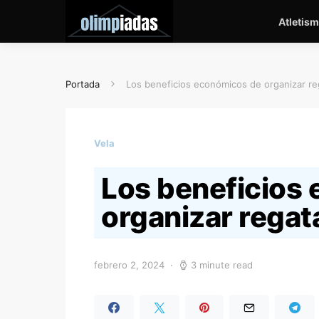
Atletis
Portada
Los beneficios económicos de organizar re
Vela
Los beneficios
organizar regat
febrero 2, 2024
3 minute read