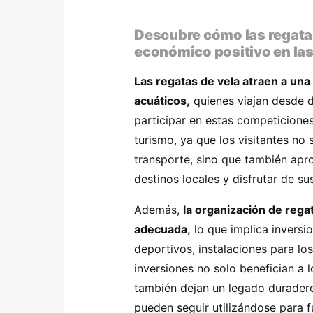
Descubre cómo las regata
económico positivo en la
Las regatas de vela atraen a una
acuáticos,
quienes viajan desde d
participar en estas competiciones
turismo, ya que los visitantes no
transporte, sino que también apr
destinos locales y disfrutar de sus
Además,
la organización de rega
adecuada,
lo que implica inversi
deportivos, instalaciones para lo
inversiones no solo benefician a 
también dejan un legado duradero
pueden seguir utilizándose para 