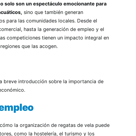
 no solo son un espectáculo emocionante para
acuáticos,
sino que también generan
s para las comunidades locales. Desde el
 comercial, hasta la generación de empleo y el
stas competiciones tienen un impacto integral en
s regiones que las acogen.
a breve introducción sobre la importancia de
 económico.
 empleo
 cómo la organización de regatas de vela puede
ores, como la hostelería, el turismo y los