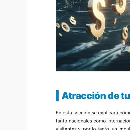
Atracción de tu
En esta sección se explicará cómo
tanto nacionales como internacion
visitantes y, por lo tanto, un imp