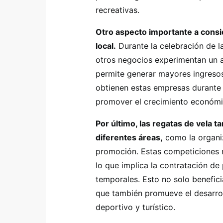
recreativas.
Otro aspecto importante a consid
local.
Durante la celebración de la
otros negocios experimentan un au
permite generar mayores ingresos
obtienen estas empresas durante 
promover el crecimiento económic
Por último, las regatas de vela
diferentes áreas,
como la organiza
promoción. Estas competiciones r
lo que implica la contratación de
temporales. Esto no solo benefici
que también promueve el desarroll
deportivo y turístico.