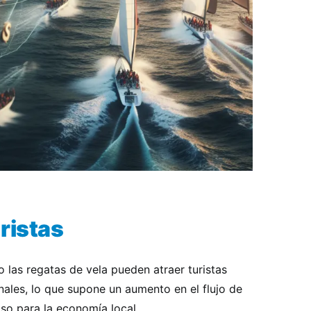
ristas
 las regatas de vela pueden atraer turistas
ales, lo que supone un aumento en el flujo de
ulso para la economía local.