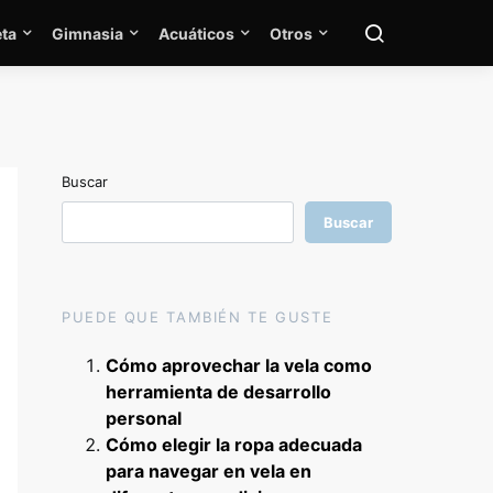
ta
Gimnasia
Acuáticos
Otros
Buscar
Buscar
PUEDE QUE TAMBIÉN TE GUSTE
Cómo aprovechar la vela como
herramienta de desarrollo
personal
Cómo elegir la ropa adecuada
para navegar en vela en